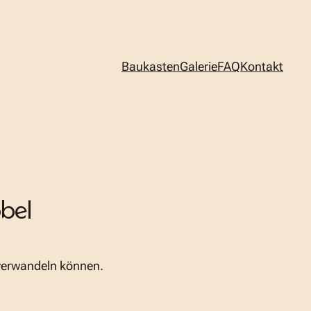
Baukasten
Galerie
FAQ
Kontakt
bel
 verwandeln können.