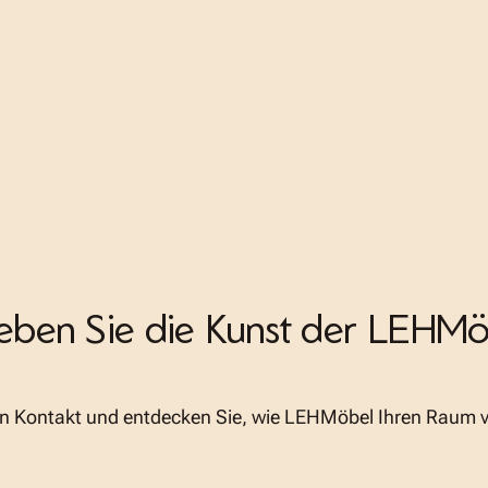
leben Sie die Kunst der LEHMö
 in Kontakt und entdecken Sie, wie LEHMöbel Ihren Raum