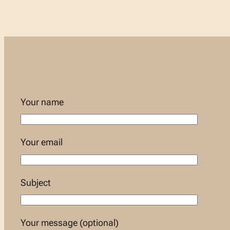
Your name
Your email
Subject
Your message (optional)